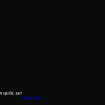
BẢN ĐỒ
N QUỐC 24/7
Trang Chủ