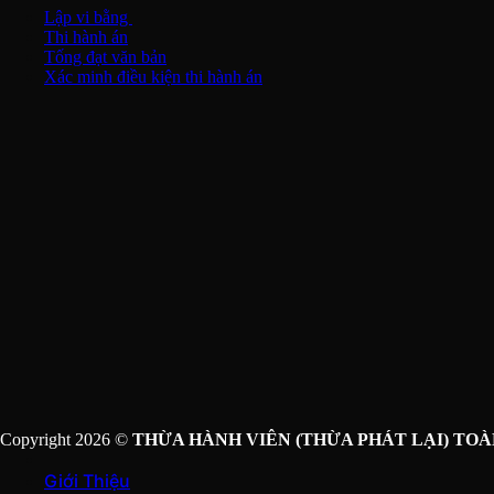
Lập vi bằng
Thi hành án
Tống đạt văn bản
Xác minh điều kiện thi hành án
Copyright 2026 ©
THỪA HÀNH VIÊN (THỪA PHÁT LẠI) TOÀ
Giới Thiệu