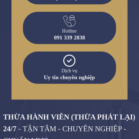
Hotline
091 339 2838
Dịch vụ
Uy tín chuyên nghiệp
THỪA HÀNH VIÊN (THỪA PHÁT LẠI)
24/7
- TẬN TÂM - CHUYÊN NGHIỆP -