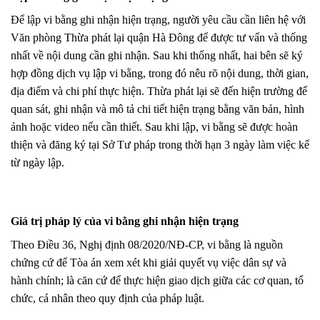
Để lập vi bằng ghi nhận hiện trạng, người yêu cầu cần liên hệ với
Văn phòng Thừa phát lại quận Hà Đông để được tư vấn và thống
nhất về nội dung cần ghi nhận. Sau khi thống nhất, hai bên sẽ ký
hợp đồng dịch vụ lập vi bằng, trong đó nêu rõ nội dung, thời gian,
địa điểm và chi phí thực hiện. Thừa phát lại sẽ đến hiện trường để
quan sát, ghi nhận và mô tả chi tiết hiện trạng bằng văn bản, hình
ảnh hoặc video nếu cần thiết. Sau khi lập, vi bằng sẽ được hoàn
thiện và đăng ký tại Sở Tư pháp trong thời hạn 3 ngày làm việc kể
từ ngày lập.
Giá trị pháp lý của vi bằng ghi nhận hiện trạng
Theo Điều 36, Nghị định 08/2020/NĐ-CP, vi bằng là nguồn
chứng cứ để Tòa án xem xét khi giải quyết vụ việc dân sự và
hành chính; là căn cứ để thực hiện giao dịch giữa các cơ quan, tổ
chức, cá nhân theo quy định của pháp luật.