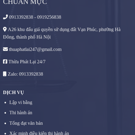
CHUẨN MỰC
0913392838 - 0919256838
A26 khu đấu giá quyền sử dụng đất Vạn Phúc, phường Hà
Đông, thành phố Hà Nội
thuaphatlai247@gmail.com
Thừa Phát Lại 24/7
Zalo: 0913392838
DỊCH VỤ
Lập vi bằng
Thi hành án
Tống đạt văn bản
Xác minh điều kiện thi hành án