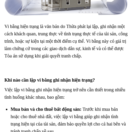
Vi bằng hiện trạng là văn bản do Thừa phát lại lập, ghi nhận một
cách khách quan, trung thực về tình trạng thực tế của tài sản, công
trình, hoặc sự kiện tại một thời điểm cụ thể. Vi bằng này có giá trị
làm chứng cứ trong các giao dịch dân sự, kinh tế và có thể được
Tòa án sử dụng khi giải quyết tranh chấp.
Khi nào cần lập vi bằng ghi nhận hiện trạng?
Việc lập vi bằng ghi nhận hiện trạng trở nên cần thiết trong nhiều
tình huống khác nhau, bao gồm:
Mua bán và cho thuê bất động sản:
Trước khi mua bán
hoặc cho thuê nhà đất, việc lập vi bằng giúp ghi nhận tình
trạng hiện tại của tài sản, đảm bảo quyền lợi cho cả hai bên và
tránh tranh chấp về sau.