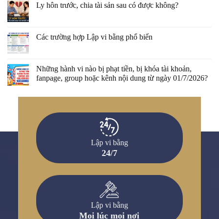
Ly hôn trước, chia tài sản sau có được không?
Các trường hợp Lập vi bằng phổ biến
Những hành vi nào bị phạt tiền, bị khóa tài khoản,
fanpage, group hoặc kênh nội dung từ ngày 01/7/2026?
Lập vi bằng
24/7
Lập vi bằng
Mọi lúc mọi nơi