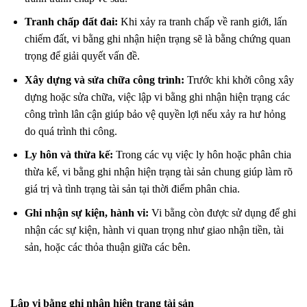
Tranh chấp đất đai:
Khi xảy ra tranh chấp về ranh giới, lấn
chiếm đất, vi bằng ghi nhận hiện trạng sẽ là bằng chứng quan
trọng để giải quyết vấn đề.
Xây dựng và sửa chữa công trình:
Trước khi khởi công xây
dựng hoặc sửa chữa, việc lập vi bằng ghi nhận hiện trạng các
công trình lân cận giúp bảo vệ quyền lợi nếu xảy ra hư hỏng
do quá trình thi công.
Ly hôn và thừa kế:
Trong các vụ việc ly hôn hoặc phân chia
thừa kế, vi bằng ghi nhận hiện trạng tài sản chung giúp làm rõ
giá trị và tình trạng tài sản tại thời điểm phân chia.
Ghi nhận sự kiện, hành vi:
Vi bằng còn được sử dụng để ghi
nhận các sự kiện, hành vi quan trọng như giao nhận tiền, tài
sản, hoặc các thỏa thuận giữa các bên.
Lập vi bằng ghi nhận hiện trạng
tài sản