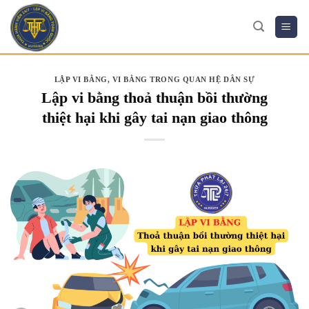
Skip
to
content
LẬP VI BẰNG
,
VI BẰNG TRONG QUAN HỆ DÂN SỰ
Lập vi bằng thoả thuận bồi thường
thiệt hại khi gây tai nạn giao thông