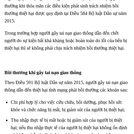
thường khi thỏa mãn các điều kiện phát sinh trách nhiệm bồi
thường thiệt hại được quy định tại Điều 584 Bộ luật Dân sự năm
2015.
Trong trường hợp người gây tai nạn giao thông dẫn đến chết
người do sự kiện bất khả kháng hoặc hoàn toàn do lỗi của bên bị
thiệt hại thì sẽ không phải chịu trách nhiệm bồi thường thiệt hại.
Bồi thường khi gây tai nạn giao thông
Theo Điều 591 Bộ luật Dân sự năm 2015,
người gây tai nạn giao
thông dẫn đến thiệt hại tính mạng phải bồi thường các khoản sau:
Chi phí hợp lý cho việc cứu chữa, bồi dưỡng, phục hồi sức
khỏe và chức năng bị mất, bị giảm sút của người bị thiệt hại;
Thu nhập thực tế bị mất hoặc bị giảm sút của người bị thiệt
hại; nếu thu nhập thực tế của người bị thiệt hại không ổn định