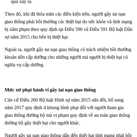
quả xảy ra.
Theo đó, khi đã thỏa mãn các điều kiện trên, người gây tai nạn
giao thông phải bồi thường các thiệt hại do sức khỏe và tính mạng
bị xâm phạm theo quy định tại Điều 590 và Điều 591 Bộ luật Dân
sự năm 2015 cho bên bị thiệt hại.
Ngoài ra, người gây tai nạn giao thông có trách nhiệm bồi thường
khoản tiền cấp dưỡng cho những người mà người bị thiệt hại có
nghĩa vụ cấp dưỡng.
Mức xử phạt hành vi gây tai nạn giao thông
Căn cứ Điều 260 Bộ luật Hình sự năm 2015 sửa đổi, bổ sung
năm 2017 quy định 4 khung hình phạt đối với người tham gia
giao thông đường bộ mà vi phạm quy định về an toàn giao thông
đường bộ gây thiệt hại cho người khác.
Người gây tai nạn giao thông dẫn đến thiệt hại tính mạng phải bồi