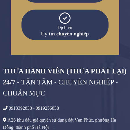
Dịch vụ
Uy tín chuyên nghiệp
THỪA HÀNH VIÊN (THỪA PHÁT LẠI)
24/7
- TẬN TÂM - CHUYÊN NGHIỆP -
CHUẨN MỰC
0913392838 - 0919256838
A26 khu đấu giá quyền sử dụng đất Vạn Phúc, phường Hà
Đông, thành phố Hà Nội