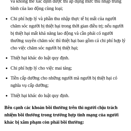
và không thể xác định được thì áp dụng mức thu nhập trung
bình của lao động cùng loại;
Chi phí hợp lý và phần thu nhập thực tế bị mất của người
chăm sóc người bị thiệt hại trong thời gian điều trị; nếu người
bị thiệt hại mất khả năng lao động và cần phải có người
thường xuyên chăm sóc thì thiệt hại bao gồm cả chi phí hợp lý
cho việc chăm sóc người bị thiệt hại;
Thiệt hại khác do luật quy định.
Chi phí hợp lý cho việc mai táng;
Tiền cấp dưỡng cho những người mà người bị thiệt hại có
nghĩa vụ cấp dưỡng;
Thiệt hại khác do luật quy định.
Bên cạnh các khoản bồi thường trên thì người chịu trách
nhiệm bồi thường trong trường hợp tính mạng của người
khác bị xâm phạm còn phải bồi thường: