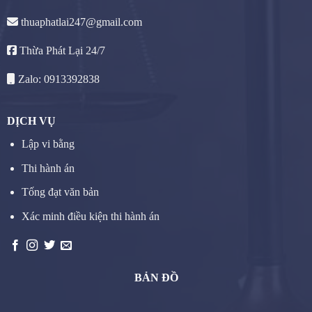
thuaphatlai247@gmail.com
Thừa Phát Lại 24/7
Zalo: 0913392838
DỊCH VỤ
Lập vi bằng
Thi hành án
Tống đạt văn bản
Xác minh điều kiện thi hành án
BẢN ĐỒ