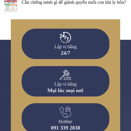
Cần chứng minh gì để giành quyền nuôi con khi ly hôn?
Lập vi bằng
24/7
Lập vi bằng
Mọi lúc mọi nơi
Hotline
091 339 2838