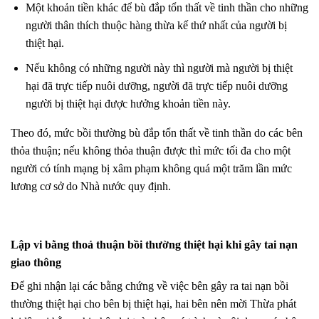
Một khoản tiền khác để bù đắp tổn thất về tinh thần cho những
người thân thích thuộc hàng thừa kế thứ nhất của người bị
thiệt hại.
Nếu không có những người này thì người mà người bị thiệt
hại đã trực tiếp nuôi dưỡng, người đã trực tiếp nuôi dưỡng
người bị thiệt hại được hưởng khoản tiền này.
Theo đó, mức bồi thường bù đắp tổn thất về tinh thần do các bên
thỏa thuận; nếu không thỏa thuận được thì mức tối đa cho một
người có tính mạng bị xâm phạm không quá một trăm lần mức
lương cơ sở do Nhà nước quy định.
Lập vi bằng thoả thuận bồi thường thiệt hại khi gây tai nạn
giao thông
Để ghi nhận lại các bằng chứng về việc bên gây ra tai nạn bồi
thường thiệt hại cho bên bị thiệt hại, hai bên nên mời Thừa phát