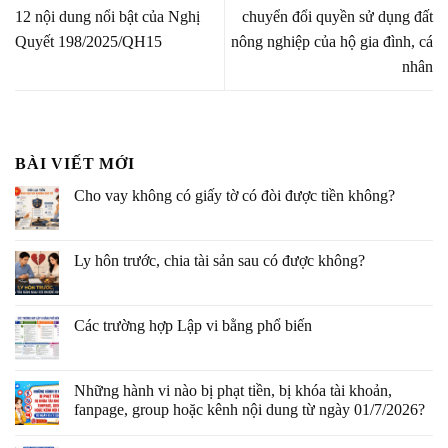
12 nội dung nổi bật của Nghị
chuyển đổi quyền sử dụng đất
Quyết 198/2025/QH15
nông nghiệp của hộ gia đình, cá
nhân
BÀI VIẾT MỚI
Cho vay không có giấy tờ có đòi được tiền không?
Ly hôn trước, chia tài sản sau có được không?
Các trường hợp Lập vi bằng phổ biến
Những hành vi nào bị phạt tiền, bị khóa tài khoản,
fanpage, group hoặc kênh nội dung từ ngày 01/7/2026?