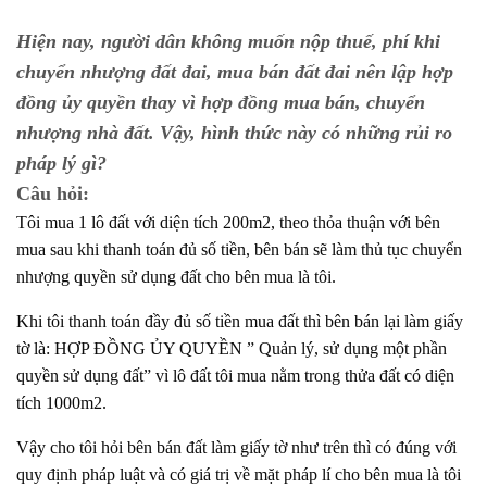
Hiện nay, người dân không muốn nộp thuế, phí khi
chuyển nhượng đất đai, mua bán đất đai nên lập hợp
đồng ủy quyền thay vì hợp đồng mua bán, chuyển
nhượng nhà đất. Vậy, hình thức này có những rủi ro
pháp lý gì?
Câu hỏi:
Tôi mua 1 lô đất với diện tích 200m2, theo thỏa thuận với bên
mua sau khi thanh toán đủ số tiền, bên bán sẽ làm thủ tục chuyển
nhượng quyền sử dụng đất cho bên mua là tôi.
Khi tôi thanh toán đầy đủ số tiền mua đất thì bên bán lại làm giấy
tờ là: HỢP ĐỒNG ỦY QUYỀN ” Quản lý, sử dụng một phần
quyền sử dụng đất” vì lô đất tôi mua nằm trong thửa đất có diện
tích 1000m2.
Vậy cho tôi hỏi bên bán đất làm giấy tờ như trên thì có đúng với
quy định pháp luật và có giá trị về mặt pháp lí cho bên mua là tôi