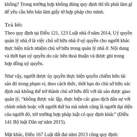
không? Trong trường hợp không đúng quy định thì tôi phải làm gì
để yêu cầu bên bán làm giấy tờ hợp pháp cho mình.
Trả lời:
Theo quy định tại Điều 121, 123 Luật nhà ở năm 2014, Uỷ quyền
quản lý nhà ở là việc chủ sở hữu nhà ở uỷ quyền cho người khác
thực hiện trách nhiệm chủ sở hữu trong quản lý nhà ở. Nội dung
và thời hạn uỷ quyền do các bên thoả thuận và được ghi trong
hợp đồng uỷ quyền.
Như vậy, người được ủy quyền thực hiện quyền chiếm hữu tài
sản đó trong phạm vi, theo cách thức, thời hạn do chủ sở hữu xác
định mà không thể trở thành chủ sở hữu đối với tài sản được giao
quản lý, “không được xác lập, thực hiện các giao dịch dân sự với
chính mình hoặc với người thứ ba mà mình cũng là người đại diện
của người đó, trừ trường hợp pháp luật có quy định khác” (Điều
141 Bộ luật Dân sự năm 2015).
Mặt khác, Điều 167 Luật đất đai năm 2013 cũng quy định: