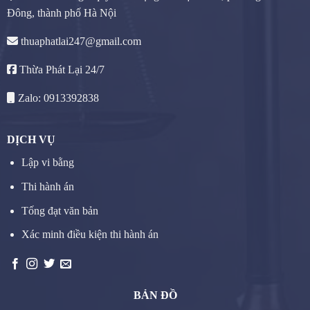
Đông, thành phố Hà Nội
thuaphatlai247@gmail.com
Thừa Phát Lại 24/7
Zalo: 0913392838
DỊCH VỤ
Lập vi bằng
Thi hành án
Tống đạt văn bản
Xác minh điều kiện thi hành án
BẢN ĐỒ