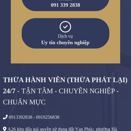
091 339 2838
Dịch vụ
Uy tín chuyên nghiệp
THỪA HÀNH VIÊN (THỪA PHÁT LẠI)
24/7
- TẬN TÂM - CHUYÊN NGHIỆP -
CHUẨN MỰC
0913392838 - 0919256838
A26 khu đấu giá quyền sử dụng đất Vạn Phúc, phường Hà