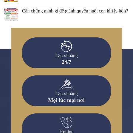
Cần chứng minh gì để giành quyền nuôi con khi ly hôn?
Lập vi bằng
24/7
Lập vi bằng
Mọi lúc mọi nơi
Hotline