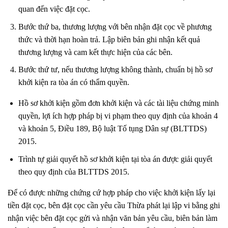
quan đến việc đặt cọc.
Bước thứ ba, thương lượng với bên nhận đặt cọc về phương
thức và thời hạn hoàn trả. Lập biên bản ghi nhận kết quả
thương lượng và cam kết thực hiện của các bên.
Bước thứ tư, nếu thương lượng không thành, chuẩn bị hồ sơ
khởi kiện ra tòa án có thẩm quyền.
Hồ sơ khởi kiện gồm đơn khởi kiện và các tài liệu chứng minh
quyền, lợi ích hợp pháp bị vi phạm theo quy định của khoản 4
và khoản 5, Điều 189, Bộ luật Tố tụng Dân sự (BLTTDS)
2015.
Trình tự giải quyết hồ sơ khởi kiện tại tòa án được giải quyết
theo quy định của BLTTDS 2015.
Để có được những chứng cứ hợp pháp cho việc khởi kiện lấy lại
tiền đặt cọc, bên đặt cọc cần yêu cầu Thừa phát lại lập vi bằng ghi
nhận việc bên đặt cọc gửi và nhận văn bản yêu cầu, biên bản làm