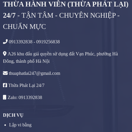
THỪA HÀNH VIÊN (THỪA PHÁT LẠI)
24/7
- TẬN TÂM - CHUYÊN NGHIỆP -
CHUẨN MỰC
0913392838 - 0919256838
A26 khu đấu giá quyền sử dụng đất Vạn Phúc, phường Hà
Đông, thành phố Hà Nội
thuaphatlai247@gmail.com
Thừa Phát Lại 24/7
Zalo: 0913392838
DỊCH VỤ
Lập vi bằng