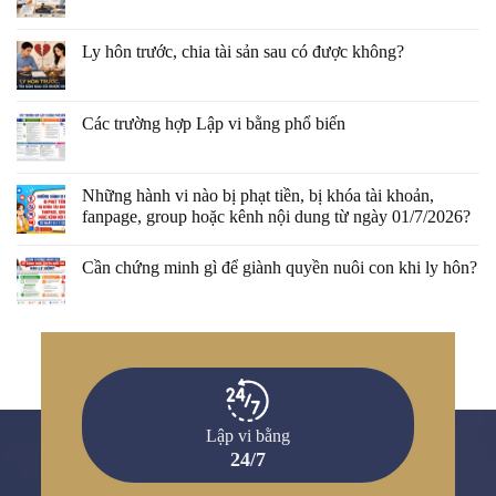
Ly hôn trước, chia tài sản sau có được không?
Các trường hợp Lập vi bằng phổ biến
Những hành vi nào bị phạt tiền, bị khóa tài khoản,
fanpage, group hoặc kênh nội dung từ ngày 01/7/2026?
Cần chứng minh gì để giành quyền nuôi con khi ly hôn?
Lập vi bằng
24/7