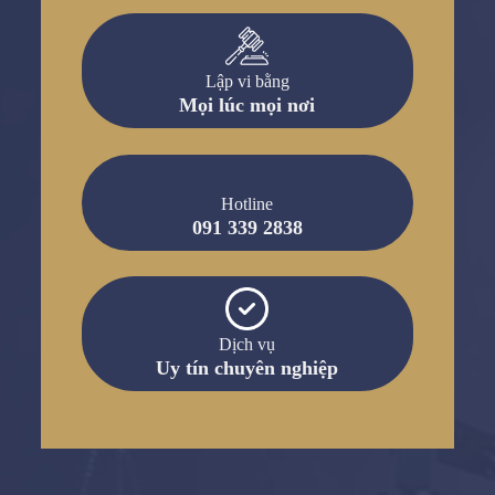
Lập vi bằng
Mọi lúc mọi nơi
Hotline
091 339 2838
Dịch vụ
Uy tín chuyên nghiệp