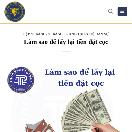
Skip
to
content
LẬP VI BẰNG
,
VI BẰNG TRONG QUAN HỆ DÂN SỰ
Làm sao để lấy lại tiền đặt cọc