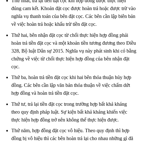
Thứ nhất, trả lại tiền đặt cọc khi hợp đồng được thực hiện
đúng cam kết. Khoản đặt cọc được hoàn trả hoặc được trừ vào
nghĩa vụ thanh toán của bên đặt cọc. Các bên cần lập biên bản
về việc hoàn trả hoặc khấu trừ tiền đặt cọc.
Thứ hai, bên nhận đặt cọc từ chối thực hiện hợp đồng phải
hoàn trả tiền đặt cọc và một khoản tiền tương đương theo Điều
328, Bộ luật Dân sự 2015. Nghĩa vụ này phát sinh khi có bằng
chứng về việc từ chối thực hiện hợp đồng của bên nhận đặt
cọc.
Thứ ba, hoàn trả tiền đặt cọc khi hai bên thỏa thuận hủy hợp
đồng. Các bên cần lập văn bản thỏa thuận về việc chấm dứt
hợp đồng và hoàn trả tiền đặt cọc.
Thứ tư, trả lại tiền đặt cọc trong trường hợp bất khả kháng
theo quy định pháp luật. Sự kiện bất khả kháng khiến việc
thực hiện hợp đồng trở nên không thể thực hiện được.
Thứ năm, hợp đồng đặt cọc vô hiệu. Theo quy định thì hợp
đồng bị vô hiệu thì các bên hoàn trả lại cho nhau những gì đã