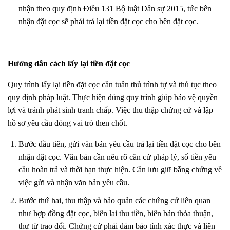
nhận theo quy định Điều 131 Bộ luật Dân sự 2015, tức bên
nhận đặt cọc sẽ phải trả lại tiền đặt cọc cho bên đặt cọc.
Hướng dẫn cách lấy lại tiền đặt cọc
Quy trình lấy lại tiền đặt cọc cần tuân thủ trình tự và thủ tục theo
quy định pháp luật. Thực hiện đúng quy trình giúp bảo vệ quyền
lợi và tránh phát sinh tranh chấp. Việc thu thập chứng cứ và lập
hồ sơ yêu cầu đóng vai trò then chốt.
Bước đầu tiên, gửi văn bản yêu cầu trả lại tiền đặt cọc cho bên
nhận đặt cọc. Văn bản cần nêu rõ căn cứ pháp lý, số tiền yêu
cầu hoàn trả và thời hạn thực hiện. Cần lưu giữ bằng chứng về
việc gửi và nhận văn bản yêu cầu.
Bước thứ hai, thu thập và bảo quản các chứng cứ liên quan
như hợp đồng đặt cọc, biên lai thu tiền, biên bản thỏa thuận,
thư từ trao đổi. Chứng cứ phải đảm bảo tính xác thực và liên