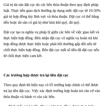
Giá trị tài sản đặt cọc do các bên thỏa thuận theo quy định pháp
luật. Thực tiễn giao dịch thường áp dụng mức đặt cọc từ 10-50%
giá trị hợp đồng tùy lĩnh vực và thỏa thuận. Đặt cọc có thể bằng
tiền hoặc tài sản có giá trị như kim khí quý, đá quý.
Đặt cọc tạo ra nghĩa vụ pháp lý giữa các bên về việc giao kết và
thực hiện hợp đồng. Bên nhận đặt cọc có nghĩa vụ hoàn trả khi
hợp đồng được thực hiện hoặc phải bồi thường gấp đôi nếu từ
chối thực hiện hợp đồng. Bên đặt cọc mất số tiền đã đặt cọc nếu
từ chối thực hiện cam kết.
Các trường hợp được trả lại tiền đặt cọc
Theo quy định thì hiện nay có 05 trường hợp chính có thể được
trả lại tiền đặt cọc. Việc xác định trường hợp hoàn trả căn cứ vào
thỏa thuận và hành vi của các bên.