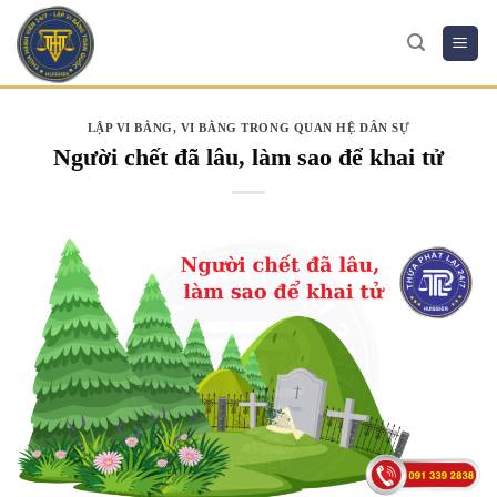
Skip
to
content
LẬP VI BẰNG
,
VI BẰNG TRONG QUAN HỆ DÂN SỰ
Người chết đã lâu, làm sao để khai tử