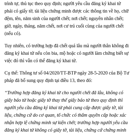
trình tự, thủ tục theo quy định; người yêu cầu đăng ký khai tử
phải có giấy tờ, tài liệu chứng minh được các thông tin về họ, chữ
đệm, tên, năm sinh của người chết; nơi chết; nguyên nhân chết;
giờ, ngày, tháng, năm chết, nơi cư trú cuối cùng của người chết
(nếu có).
Tuy nhiên, có trường hợp đã chết quá lâu mà người thân không đi
đăng ký khai tử nếu còn bia, mộ hoặc có người làm chứng biết sự
việc đó thì vẫn có thể đăng ký khai tử.
Cụ thể: Thông tư số 04/2020/TT-BTP ngày 28-5-2020 của Bộ Tư
pháp đã bổ sung quy định tại điều 13, theo đó:
“Trường hợp đăng ký khai tử cho người chết đã lâu, không có
giấy báo tử hoặc giấy tờ thay thế giấy báo tử theo quy định thì
người yêu cầu đăng ký khai tử phải cung cấp được giấy tờ, tài
liệu, chứng cứ do cơ quan, tổ chức có thẩm quyền cấp hoặc xác
nhận hợp lệ chứng minh sự kiện chết; trường hợp người yêu cầu
đăng ký khai tử không có giấy tờ, tài liệu, chứng cứ chứng minh