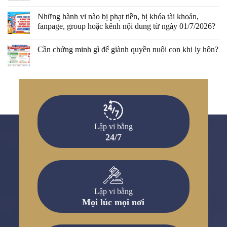
Những hành vi nào bị phạt tiền, bị khóa tài khoản,
fanpage, group hoặc kênh nội dung từ ngày 01/7/2026?
Cần chứng minh gì để giành quyền nuôi con khi ly hôn?
Lập vi bằng
24/7
Lập vi bằng
Mọi lúc mọi nơi