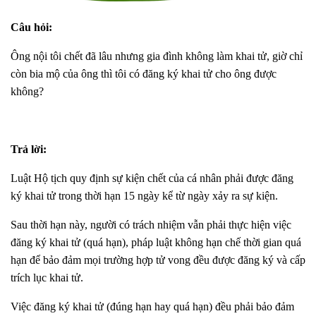
Câu
hỏi:
Ông nội tôi chết đã lâu nhưng gia đình không làm khai tử, giờ chỉ
còn bia mộ của ông thì tôi có đăng ký khai tử cho ông được
không?
Trả
lời:
Luật Hộ tịch quy định sự kiện chết của cá nhân phải được đăng
ký khai tử trong thời hạn 15 ngày kể từ ngày xảy ra sự kiện.
Sau thời hạn này, người có trách nhiệm vẫn phải thực hiện việc
đăng ký khai tử (quá hạn), pháp luật không hạn chế thời gian quá
hạn để bảo đảm mọi trường hợp tử vong đều được đăng ký và cấp
trích lục khai tử.
Việc đăng ký khai tử (đúng hạn hay quá hạn) đều phải bảo đảm