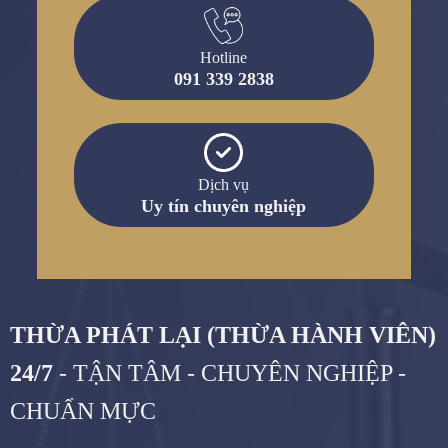
Hotline
091 339 2838
Dịch vụ
Uy tín chuyên nghiệp
THỪA PHÁT LẠI (THỪA HÀNH VIÊN)
24/7
- TẬN TÂM - CHUYÊN NGHIỆP -
CHUẨN MỰC