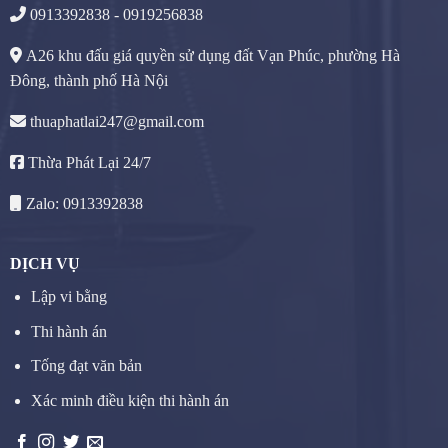
0913392838 - 0919256838
A26 khu đấu giá quyền sử dụng đất Vạn Phúc, phường Hà
Đông, thành phố Hà Nội
thuaphatlai247@gmail.com
Thừa Phát Lại 24/7
Zalo: 0913392838
DỊCH VỤ
Lập vi bằng
Thi hành án
Tống đạt văn bản
Xác minh điều kiện thi hành án