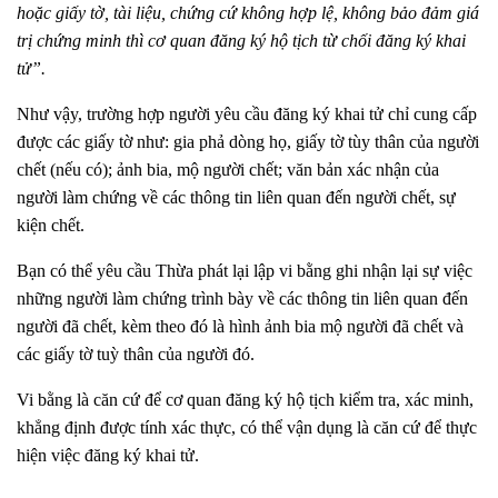
hoặc giấy tờ, tài liệu, chứng cứ không hợp lệ, không bảo đảm giá
trị chứng minh thì cơ quan đăng ký hộ tịch từ chối đăng ký khai
tử”.
Như vậy, trường hợp người yêu cầu đăng ký khai tử chỉ cung cấp
được các giấy tờ như: gia phả dòng họ, giấy tờ tùy thân của người
chết (nếu có); ảnh bia, mộ người chết; văn bản xác nhận của
người làm chứng về các thông tin liên quan đến người chết, sự
kiện chết.
Bạn có thể yêu cầu Thừa phát lại lập vi bằng ghi nhận lại sự việc
những người làm chứng trình bày về các thông tin liên quan đến
người đã chết, kèm theo đó là hình ảnh bia mộ người đã chết và
các giấy tờ tuỳ thân của người đó.
Vi bằng là căn cứ để cơ quan đăng ký hộ tịch kiểm tra, xác minh,
khẳng định được tính xác thực, có thể vận dụng là căn cứ để thực
hiện việc đăng ký khai tử.