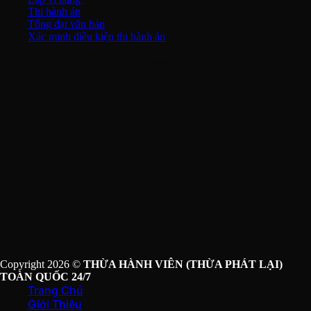
Thi hành án
Tống đạt văn bản
Xác minh điều kiện thi hành án
BẢN ĐỒ
Copyright 2026 ©
THỪA HÀNH VIÊN (THỪA PHÁT LẠI)
TOÀN QUỐC 24/7
Trang Chủ
Giới Thiệu