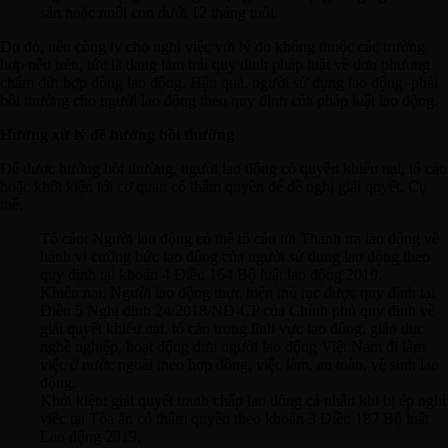
sản hoặc nuôi con dưới 12 tháng tuổi.
Do đó, nếu công ty cho nghỉ việc với lý do không thuộc các trường
hợp nêu trên, tức là đang làm trái quy định pháp luật về đơn phương
chấm dứt hợp đồng lao động. Hậu quả, người sử dụng lao động phải
bồi thường cho người lao động theo quy định của pháp luật lao động.
Hướng xử lý để hưởng bồi thường
Để được hưởng bồi thường, người lao động có quyền khiếu nại, tố cáo
hoặc khởi kiện tới cơ quan có thẩm quyền để đề nghị giải quyết. Cụ
thể:
Tố cáo: Người lao động có thể tố cáo tới Thanh tra lao động về
hành vi cưỡng bức lao động của người sử dụng lao động theo
quy định tại khoản 4 Điều 164 Bộ luật lao động 2019.
Khiếu nại: Người lao động thực hiện thủ tục được quy định tại
Điều 5 Nghị định 24/2018/NĐ-CP của Chính phủ quy định về
giải quyết khiếu nại, tố cáo trong lĩnh vực lao động, giáo dục
nghề nghiệp, hoạt động đưa người lao động Việt Nam đi làm
việc ở nước ngoài theo hợp đồng, việc làm, an toàn, vệ sinh lao
động.
Khởi kiện: giải quyết tranh chấp lao động cá nhân khi bị ép nghỉ
việc tại Tòa án có thẩm quyền theo khoản 3 Điều 187 Bộ luật
Lao động 2019.