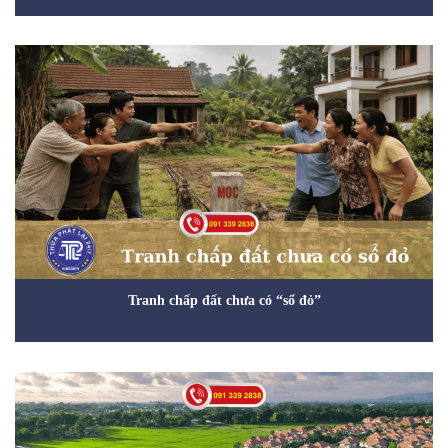
Tranh chấp đất chưa có “sổ đỏ”