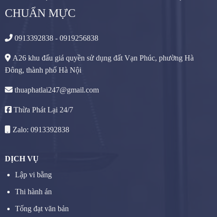
CHUẨN MỰC
0913392838 - 0919256838
A26 khu đấu giá quyền sử dụng đất Vạn Phúc, phường Hà
Đông, thành phố Hà Nội
thuaphatlai247@gmail.com
Thừa Phát Lại 24/7
Zalo: 0913392838
DỊCH VỤ
Lập vi bằng
Thi hành án
Tống đạt văn bản