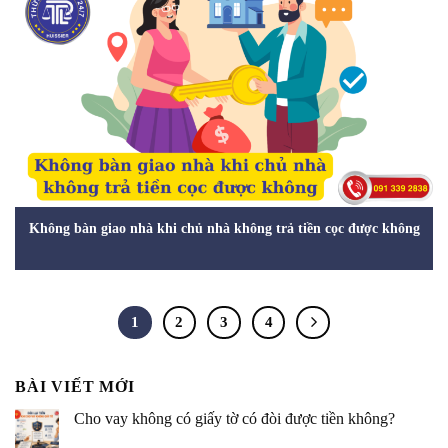
Không bàn giao nhà khi chủ nhà không trả tiền cọc được không
1
2
3
4
BÀI VIẾT MỚI
Cho vay không có giấy tờ có đòi được tiền không?