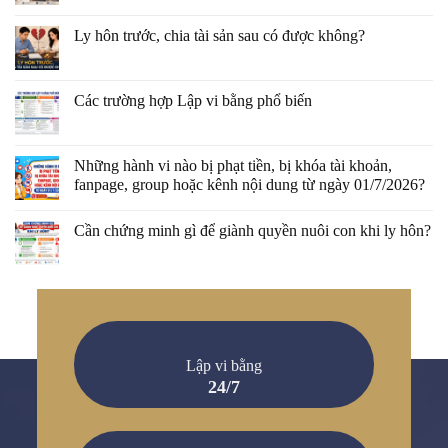
Ly hôn trước, chia tài sản sau có được không?
Các trường hợp Lập vi bằng phổ biến
Những hành vi nào bị phạt tiền, bị khóa tài khoản,
fanpage, group hoặc kênh nội dung từ ngày 01/7/2026?
Cần chứng minh gì để giành quyền nuôi con khi ly hôn?
Lập vi bằng
24/7