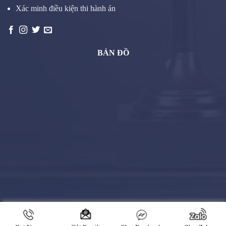
Xác minh điều kiện thi hành án
BẢN ĐỒ
Copyright 2026 ©
THỪA HÀNH VIÊN (THỪA PHÁT LẠI) TOÀN
QUỐC 24/7