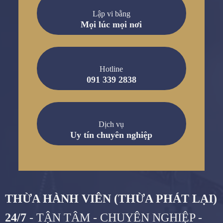
Lập vi bằng
Mọi lúc mọi nơi
Hotline
091 339 2838
Dịch vụ
Uy tín chuyên nghiệp
THỪA HÀNH VIÊN (THỪA PHÁT LẠI)
24/7
- TẬN TÂM - CHUYÊN NGHIỆP -