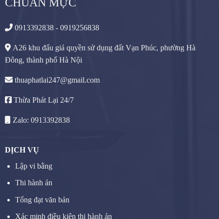
CHUẨN MỰC
0913392838 - 0919256838
A26 khu đấu giá quyền sử dụng đất Vạn Phúc, phường Hà
Đông, thành phố Hà Nội
thuaphatlai247@gmail.com
Thừa Phát Lại 24/7
Zalo: 0913392838
DỊCH VỤ
Lập vi bằng
Thi hành án
Tống đạt văn bản
Xác minh điều kiện thi hành án