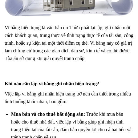
Vi bằng hiện trạng là văn bản do Thừa phát lại lập, ghi nhận một
cách khách quan, trung thực về tình trạng thực tế của tài sản, công
trình, hoặc sự kiện tại một thời điểm cụ thể. Vi bằng này có giá trị
làm chứng cứ trong các giao dịch dân sự, kinh tế và có thể được
Tòa án sử dụng khi giải quyết tranh chấp.
Khi nào cần lập vi bằng ghi nhận hiện trạng?
Việc lập vi bằng ghi nhận hiện trạng trở nên cần thiết trong nhiều
tình huống khác nhau, bao gồm:
Mua bán và cho thuê bất động sản:
Trước khi mua bán
hoặc cho thuê nhà đất, việc lập vi bằng giúp ghi nhận tình
trạng hiện tại của tài sản, đảm bảo quyền lợi cho cả hai bên và
tránh tranh chấp về sau.