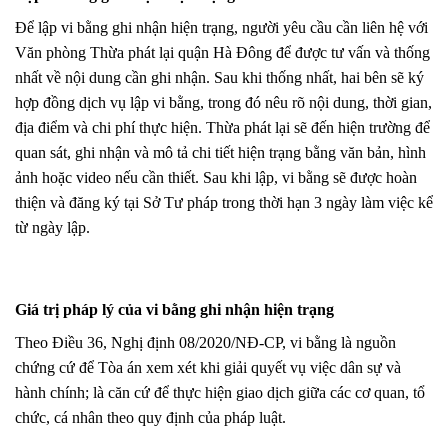
Để lập vi bằng ghi nhận hiện trạng, người yêu cầu cần liên hệ với
Văn phòng Thừa phát lại quận Hà Đông để được tư vấn và thống
nhất về nội dung cần ghi nhận. Sau khi thống nhất, hai bên sẽ ký
hợp đồng dịch vụ lập vi bằng, trong đó nêu rõ nội dung, thời gian,
địa điểm và chi phí thực hiện. Thừa phát lại sẽ đến hiện trường để
quan sát, ghi nhận và mô tả chi tiết hiện trạng bằng văn bản, hình
ảnh hoặc video nếu cần thiết. Sau khi lập, vi bằng sẽ được hoàn
thiện và đăng ký tại Sở Tư pháp trong thời hạn 3 ngày làm việc kể
từ ngày lập.
Giá trị pháp lý của vi bằng ghi nhận hiện trạng
Theo Điều 36, Nghị định 08/2020/NĐ-CP, vi bằng là nguồn
chứng cứ để Tòa án xem xét khi giải quyết vụ việc dân sự và
hành chính; là căn cứ để thực hiện giao dịch giữa các cơ quan, tổ
chức, cá nhân theo quy định của pháp luật.