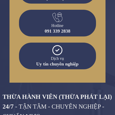
Hotline
091 339 2838
Dịch vụ
Uy tín chuyên nghiệp
THỪA HÀNH VIÊN (THỪA PHÁT LẠI)
24/7
- TẬN TÂM - CHUYÊN NGHIỆP -