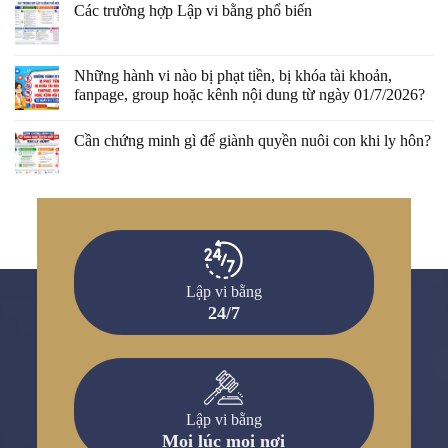
Các trường hợp Lập vi bằng phổ biến
Những hành vi nào bị phạt tiền, bị khóa tài khoản,
fanpage, group hoặc kênh nội dung từ ngày 01/7/2026?
Cần chứng minh gì để giành quyền nuôi con khi ly hôn?
Lập vi bằng
24/7
Lập vi bằng
Mọi lúc mọi nơi