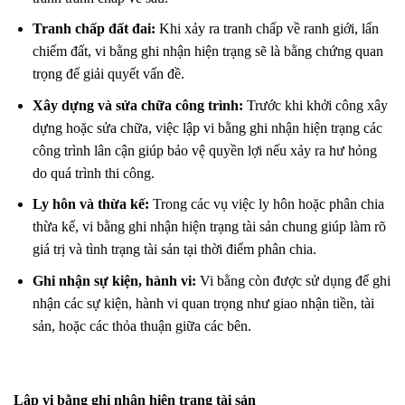
Tranh chấp đất đai:
Khi xảy ra tranh chấp về ranh giới, lấn
chiếm đất, vi bằng ghi nhận hiện trạng sẽ là bằng chứng quan
trọng để giải quyết vấn đề.
Xây dựng và sửa chữa công trình:
Trước khi khởi công xây
dựng hoặc sửa chữa, việc lập vi bằng ghi nhận hiện trạng các
công trình lân cận giúp bảo vệ quyền lợi nếu xảy ra hư hỏng
do quá trình thi công.
Ly hôn và thừa kế:
Trong các vụ việc ly hôn hoặc phân chia
thừa kế, vi bằng ghi nhận hiện trạng tài sản chung giúp làm rõ
giá trị và tình trạng tài sản tại thời điểm phân chia.
Ghi nhận sự kiện, hành vi:
Vi bằng còn được sử dụng để ghi
nhận các sự kiện, hành vi quan trọng như giao nhận tiền, tài
sản, hoặc các thỏa thuận giữa các bên.
Lập vi bằng ghi nhận hiện trạng
tài sản