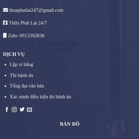
thuaphatlai247@gmail.com
Thừa Phát Lại 24/7
Zalo: 0913392838
DỊCH VỤ
Lập vi bằng
Thi hành án
Tống đạt văn bản
Xác minh điều kiện thi hành án
BẢN ĐỒ