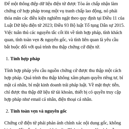
Để một thông điệp dữ liệu điện tử được Tòa án chấp nhận làm
chứng cứ hợp pháp trong một vụ tranh chấp lao động, nó phải
thỏa mãn các điều kiện nghiêm ngặt theo quy định tại Điều 11 của
Luật Dữ liệu điện tử 2023; Điều 93 Bộ luật Tố tụng Dân sự 2015.
Việc tuân thủ các nguyên tắc cốt lõi về tính hợp pháp, tính khách
quan, tính toàn vẹn & nguyên gốc, và tính liên quan là yêu cầu
bắt buộc đối với quá trình thu thập chứng cứ điện tử.
Tính hợp pháp
Tính hợp pháp yêu cầu nguồn chứng cứ được thu thập một cách
hợp pháp. Quá trình thu thập không xâm phạm quyền riêng tư, bí
mật cá nhân, bí mật kinh doanh trái pháp luật. Về mặt thực tiễn,
chỉ được thu thập dữ liệu từ tài khoản, thiết bị có quyền truy cập
hợp pháp như email cá nhân, điện thoại cá nhân.
Tính toàn vẹn và nguyên gốc
Chứng cứ điện tử phải phản ánh chính xác nội dung gốc, không