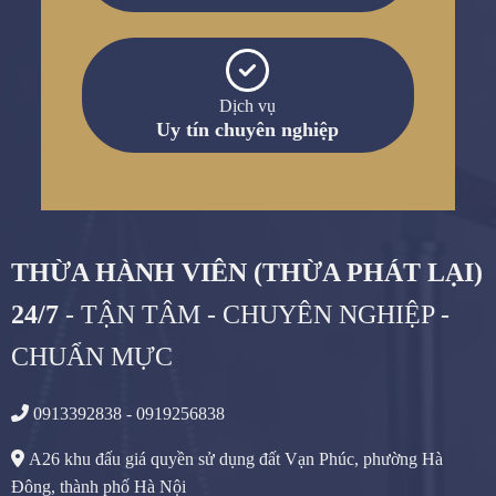
Dịch vụ
Uy tín chuyên nghiệp
THỪA HÀNH VIÊN (THỪA PHÁT LẠI)
24/7
- TẬN TÂM - CHUYÊN NGHIỆP -
CHUẨN MỰC
0913392838 - 0919256838
A26 khu đấu giá quyền sử dụng đất Vạn Phúc, phường Hà
Đông, thành phố Hà Nội