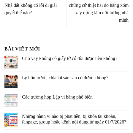
Nhà đất không có lối đi giải
chứng cứ thiệt hai do hàng xóm
quyết thế nào?
xây dựng làm nứt tường nhà
mình
BÀI VIẾT MỚI
Cho vay không có giấy tờ có đòi được tiền không?
Ly hôn trước, chia tài sản sau có được không?
Các trường hợp Lập vi bằng phổ biến
Những hành vi nào bị phạt tiền, bị khóa tài khoản,
fanpage, group hoặc kênh nội dung từ ngày 01/7/2026?