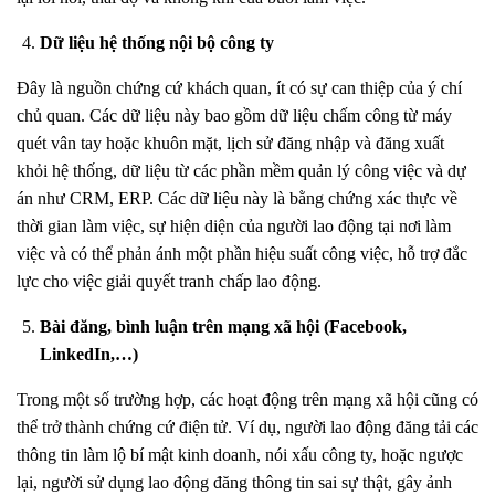
Dữ liệu hệ thống nội bộ công ty
Đây là nguồn chứng cứ khách quan, ít có sự can thiệp của ý chí
chủ quan. Các dữ liệu này bao gồm dữ liệu chấm công từ máy
quét vân tay hoặc khuôn mặt, lịch sử đăng nhập và đăng xuất
khỏi hệ thống, dữ liệu từ các phần mềm quản lý công việc và dự
án như CRM, ERP. Các dữ liệu này là bằng chứng xác thực về
thời gian làm việc, sự hiện diện của người lao động tại nơi làm
việc và có thể phản ánh một phần hiệu suất công việc, hỗ trợ đắc
lực cho việc giải quyết tranh chấp lao động.
Bài đăng, bình luận trên mạng xã hội (Facebook,
LinkedIn,…)
Trong một số trường hợp, các hoạt động trên mạng xã hội cũng có
thể trở thành chứng cứ điện tử. Ví dụ, người lao động đăng tải các
thông tin làm lộ bí mật kinh doanh, nói xấu công ty, hoặc ngược
lại, người sử dụng lao động đăng thông tin sai sự thật, gây ảnh