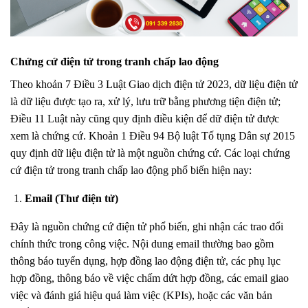
C
hứng cứ điện tử trong tranh chấp lao động
Theo khoản 7 Điều 3 Luật Giao dịch điện tử 2023, dữ liệu điện tử
là dữ liệu được tạo ra, xử lý, lưu trữ bằng phương tiện điện tử;
Điều 11 Luật này cũng quy định điều kiện để dữ điện tử được
xem là chứng cứ. Khoản 1 Điều 94 Bộ luật Tố tụng Dân sự 2015
quy định dữ liệu điện tử là một nguồn chứng cứ. Các loại chứng
cứ điện tử trong tranh chấp lao động phổ biến hiện nay:
Email (Thư điện tử)
Đây là nguồn chứng cứ điện tử phổ biến, ghi nhận các trao đổi
chính thức trong công việc. Nội dung email thường bao gồm
thông báo tuyển dụng, hợp đồng lao động điện tử, các phụ lục
hợp đồng, thông báo về việc chấm dứt hợp đồng, các email giao
việc và đánh giá hiệu quả làm việc (KPIs), hoặc các văn bản