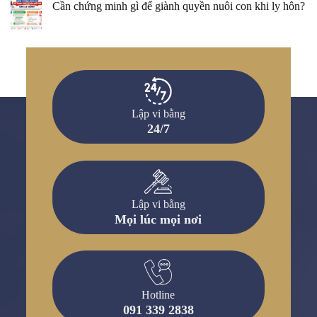
Cần chứng minh gì để giành quyền nuôi con khi ly hôn?
Lập vi bằng
24/7
Lập vi bằng
Mọi lúc mọi nơi
Hotline
091 339 2838