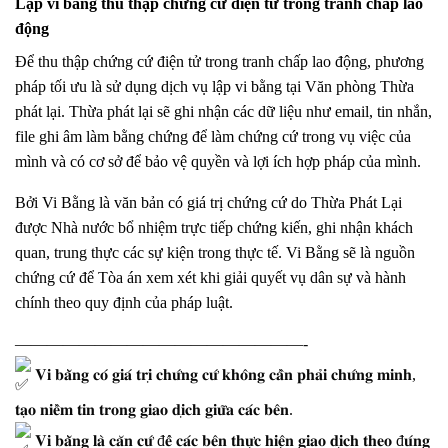
Lập vi bằng thu thập chứng cứ điện tử trong tranh chấp lao
động
Để thu thập chứng cứ điện tử trong tranh chấp lao động, phương
pháp tối ưu là sử dụng dịch vụ lập vi bằng tại Văn phòng Thừa
phát lại. Thừa phát lại sẽ ghi nhận các dữ liệu như email, tin nhắn,
file ghi âm làm bằng chứng để làm chứng cứ trong vụ việc của
mình và có cơ sở để bảo vệ quyền và lợi ích hợp pháp của mình.
Bởi Vi Bằng là văn bản có giá trị chứng cứ do Thừa Phát Lại
được Nhà nước bổ nhiệm trực tiếp chứng kiến, ghi nhận khách
quan, trung thực các sự kiện trong thực tế. Vi Bằng sẽ là nguồn
chứng cứ để Tòa án xem xét khi giải quyết vụ dân sự và hành
chính theo quy định của pháp luật.
——————————————————-
𝐕𝐢 𝐛𝐚̆̀𝐧𝐠 𝐜𝐨́ 𝐠𝐢𝐚́ 𝐭𝐫𝐢̣ 𝐜𝐡𝐮̛́𝐧𝐠 𝐜𝐮̛́ 𝐤𝐡𝐨̂𝐧𝐠 𝐜𝐚̂̀𝐧 𝐩𝐡𝐚̉𝐢 𝐜𝐡𝐮̛́𝐧𝐠 𝐦𝐢𝐧𝐡,
𝐭𝐚̣𝐨 𝐧𝐢𝐞̂̀𝐦 𝐭𝐢𝐧 𝐭𝐫𝐨𝐧𝐠 𝐠𝐢𝐚𝐨 𝐝𝐢̣𝐜𝐡 𝐠𝐢𝐮̛̃𝐚 𝐜𝐚́𝐜 𝐛𝐞̂𝐧.
𝐕𝐢 𝐛𝐚̆̀𝐧𝐠 𝐥𝐚̀ 𝐜𝐚̆𝐧 𝐜𝐮̛́ đ𝐞̂̉ 𝐜𝐚́𝐜 𝐛𝐞̂𝐧 𝐭𝐡𝐮̛̣𝐜 𝐡𝐢𝐞̣̂𝐧 𝐠𝐢𝐚𝐨 𝐝𝐢̣𝐜𝐡 𝐭𝐡𝐞𝐨 đ𝐮́𝐧𝐠