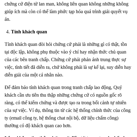
chứng cứ điện tử lan man, không liên quan không những không
giúp ích mà còn có thể làm phức tạp hóa quá trình giải quyết vụ
án.
Tính khách quan
Tính khách quan đòi hỏi chứng cứ phải là những gì có thật, tồn
tại độc lập, không phụ thuộc vào ý chí hay nhận thức chủ quan
của các bên tranh chấp. Chứng cứ phải phản ánh trung thực sự
việc, tình tiết đã diễn ra, chứ không phải là sự kể lại, suy diễn hay
diễn giải của một cá nhân nào.
Để đảm bảo tính khách quan trong tranh chấp lao động, Quý
khách cần ưu tiên thu thập những chứng cứ có nguồn gốc rõ
ràng, có thể kiểm chứng và được tạo ra trong bối cảnh tự nhiên
của sự việc. Ví dụ, thông tin từ các hệ thống chính thức của công
ty (email công ty, hệ thống chat nội bộ, dữ liệu chấm công)
thường có độ khách quan cao hơn.