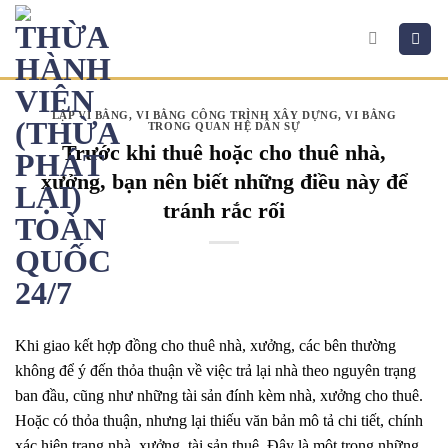
Skip
to
content
LẬP VI BẰNG
,
VI BẰNG CÔNG TRÌNH XÂY DỰNG
,
VI BẰNG
TRONG QUAN HỆ DÂN SỰ
Trước khi thuê hoặc cho thuê nhà,
xưởng, bạn nên biết những điều này để
tránh rắc rối
Khi giao kết hợp đồng cho thuê nhà, xưởng, các bên thường
không để ý đến thỏa thuận về việc trả lại nhà theo nguyên trạng
ban đầu, cũng như những tài sản đính kèm nhà, xưởng cho thuê.
Hoặc có thỏa thuận, nhưng lại thiếu văn bản mô tả chi tiết, chính
xác hiện trạng nhà, xưởng, tài sản thuê. Đây là một trong những