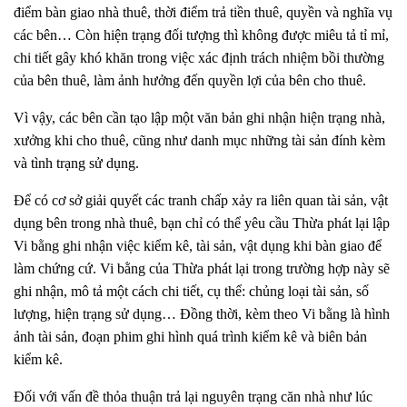
điểm bàn giao nhà thuê, thời điểm trả tiền thuê, quyền và nghĩa vụ
các bên… Còn hiện trạng đối tượng thì không được miêu tả tỉ mỉ,
chi tiết gây khó khăn trong việc xác định trách nhiệm bồi thường
của bên thuê, làm ảnh hưởng đến quyền lợi của bên cho thuê.
Vì vậy, các bên cần tạo lập một văn bản ghi nhận hiện trạng nhà,
xưởng khi cho thuê, cũng như danh mục những tài sản đính kèm
và tình trạng sử dụng.
Để có cơ sở giải quyết các tranh chấp xảy ra liên quan tài sản, vật
dụng bên trong nhà thuê, bạn chỉ có thể yêu cầu Thừa phát lại lập
Vi bằng ghi nhận việc kiểm kê, tài sản, vật dụng khi bàn giao để
làm chứng cứ. Vi bằng của Thừa phát lại trong trường hợp này sẽ
ghi nhận, mô tả một cách chi tiết, cụ thể: chủng loại tài sản, số
lượng, hiện trạng sử dụng… Đồng thời, kèm theo Vi bằng là hình
ảnh tài sản, đoạn phim ghi hình quá trình kiểm kê và biên bản
kiểm kê.
Đối với vấn đề thỏa thuận trả lại nguyên trạng căn nhà như lúc