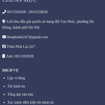
0913392838 - 0919256838
A26 khu đấu giá quyền sử dụng đất Vạn Phúc, phường Hà
Đông, thành phố Hà Nội
thuaphatlai247@gmail.com
Thừa Phát Lại 24/7
Zalo: 0913392838
DỊCH VỤ
Lập vi bằng
Thi hành án
Tống đạt văn bản
Xác minh điều kiện thi hành án