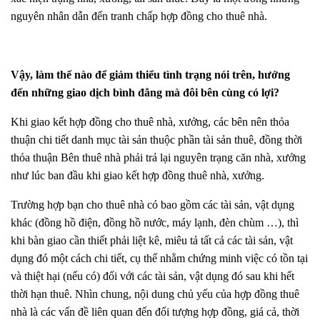
nguyên nhân dẫn đến tranh chấp hợp đồng cho thuê nhà.
Vậy, làm thế nào để giảm thiểu tình trạng nói trên, hướng
đến những giao dịch bình đẳng mà đôi bên cùng có lợi?
Khi giao kết hợp đồng cho thuê nhà, xưởng, các bên nên thỏa
thuận chi tiết danh mục tài sản thuộc phần tài sản thuê, đồng thời
thỏa thuận Bên thuê nhà phải trả lại nguyên trạng căn nhà, xưởng
như lúc ban đầu khi giao kết hợp đồng thuê nhà, xưởng.
Trường hợp bạn cho thuê nhà có bao gồm các tài sản, vật dụng
khác (đồng hồ điện, đồng hồ nước, máy lạnh, đèn chùm …), thì
khi bàn giao cần thiết phải liệt kê, miêu tả tất cả các tài sản, vật
dụng đó một cách chi tiết, cụ thể nhằm chứng minh việc có tồn tại
và thiệt hại (nếu có) đối với các tài sản, vật dụng đó sau khi hết
thời hạn thuê. Nhìn chung, nội dung chủ yếu của hợp đồng thuê
nhà là các vấn đề liên quan đến đối tượng hợp đồng, giá cả, thời