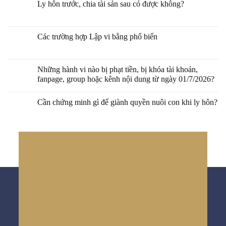
Ly hôn trước, chia tài sản sau có được không?
Các trường hợp Lập vi bằng phổ biến
Những hành vi nào bị phạt tiền, bị khóa tài khoản,
fanpage, group hoặc kênh nội dung từ ngày 01/7/2026?
Cần chứng minh gì để giành quyền nuôi con khi ly hôn?
Lập vi bằng
24/7
Lập vi bằng