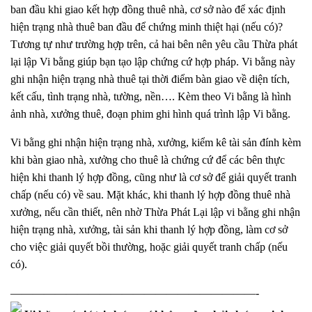
ban đầu khi giao kết hợp đồng thuê nhà, cơ sở nào để xác định
hiện trạng nhà thuê ban đầu để chứng minh thiệt hại (nếu có)?
Tương tự như trường hợp trên, cả hai bên nên yêu cầu Thừa phát
lại lập Vi bằng giúp bạn tạo lập chứng cứ hợp pháp. Vi bằng này
ghi nhận hiện trạng nhà thuê tại thời điểm bàn giao về diện tích,
kết cấu, tình trạng nhà, tường, nền…. Kèm theo Vi bằng là hình
ảnh nhà, xưởng thuê, đoạn phim ghi hình quá trình lập Vi bằng.
Vi bằng ghi nhận hiện trạng nhà, xưởng, kiểm kê tài sản đính kèm
khi bàn giao nhà, xưởng cho thuê là chứng cứ để các bên thực
hiện khi thanh lý hợp đồng, cũng như là cơ sở để giải quyết tranh
chấp (nếu có) về sau. Mặt khác, khi thanh lý hợp đồng thuê nhà
xưởng, nếu cần thiết, nên nhờ Thừa Phát Lại lập vi bằng ghi nhận
hiện trạng nhà, xưởng, tài sản khi thanh lý hợp đồng, làm cơ sở
cho việc giải quyết bồi thường, hoặc giải quyết tranh chấp (nếu
có).
——————————————————————-