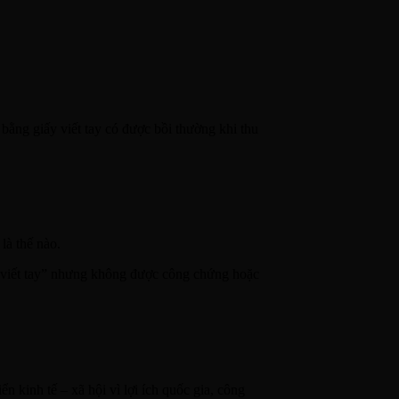
bằng giấy viết tay có được bồi thường khi thu
là thế nào.
ờ “viết tay” nhưng không được công chứng hoặc
n kinh tế – xã hội vì lợi ích quốc gia, công