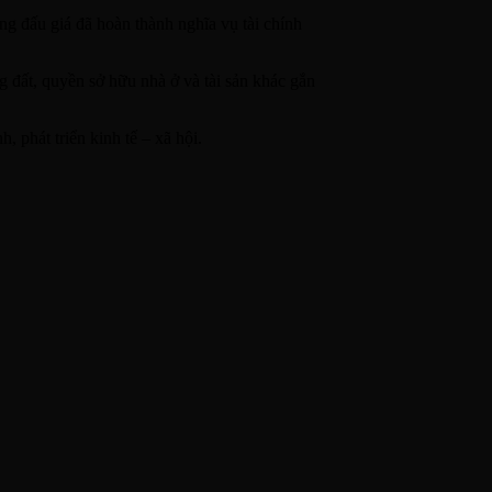
ng đấu giá đã hoàn thành nghĩa vụ tài chính
 đất, quyền sở hữu nhà ở và tài sản khác gắn
 phát triển kinh tế – xã hội.