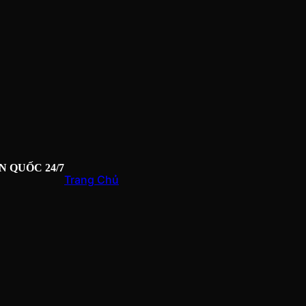
N QUỐC 24/7
Trang Chủ