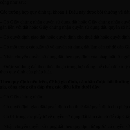
cộng như sau:
Các trường hợp quy định tại khoản 1 Điều này được bồi thường về đất 
– Có Giấy chứng nhận quyền sử dụng đất hoặc Giấy chứng nhận quyền 
gắn liền với đất hoặc Giấy chứng nhận quyền sử dụng đất, quyền sở hữu
– Có quyết định giao đất hoặc quyết định cho thuê đất hoặc quyết đị
– Có một trong các giấy tờ về quyền sử dụng đất làm căn cứ để cấp Gi
– Nhận chuyển quyền sử dụng đất theo quy định của pháp luật từ ngườ
– Được sử dụng đất theo thỏa thuận trong hợp đồng thế chấp để xử lý 
theo quy định của pháp luật.
Theo quy định nêu trên, để hộ gia đình, cá nhân được bồi thường v
gia, công cộng cần đáp ứng các điều kiện dưới đây:
– Có Giấy chứng nhận.
– Có quyết định giao đất/quyết định cho thuê đất/quyết định cho phé
– Có 01 trong các giấy tờ về quyền sử dụng đất làm căn cứ để cấp Giấ
– Nhận chuyển quyền sử dụng đất theo quy định từ người có quyền sử