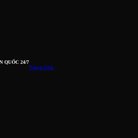
N QUỐC 24/7
Trang Chủ